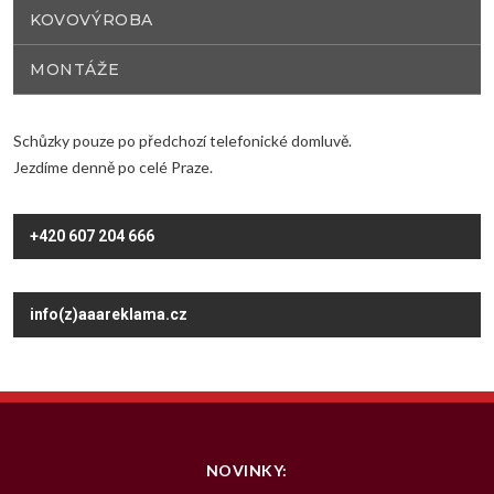
KOVOVÝROBA
MONTÁŽE
Schůzky pouze po předchozí telefonické domluvě.
Jezdíme denně po celé Praze.
+420 607 204 666
info(z)aaareklama.cz
NOVINKY: