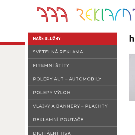
h
NAŠE SLUŽBY
SVĚTELNÁ REKLAMA
FIREMNÍ ŠTÍTY
POLEPY AUT – AUTOMOBILY
POLEPY VÝLOH
VLAJKY A BANNERY – PLACHTY
REKLAMNÍ POUTAČE
DIGITÁLNÍ TISK