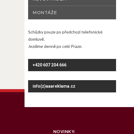
MONTÁŽE
Schůzky pouze po předchozí telefonické
domluvě.
Jezdíme denně po celé Praze.
+420 607 204 666
info(z)aaareklama.cz
NOVINKY: