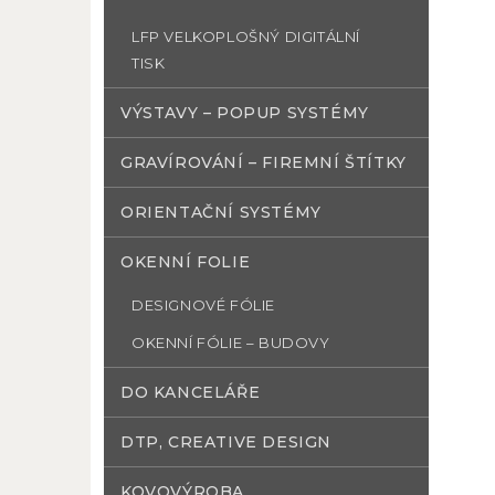
LFP VELKOPLOŠNÝ DIGITÁLNÍ
TISK
VÝSTAVY – POPUP SYSTÉMY
GRAVÍROVÁNÍ – FIREMNÍ ŠTÍTKY
ORIENTAČNÍ SYSTÉMY
OKENNÍ FOLIE
DESIGNOVÉ FÓLIE
OKENNÍ FÓLIE – BUDOVY
DO KANCELÁŘE
DTP, CREATIVE DESIGN
KOVOVÝROBA