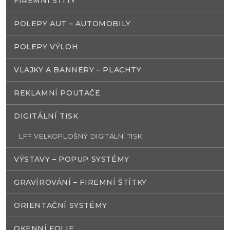
FIREMNÍ ŠTÍTY
POLEPY AUT – AUTOMOBILY
POLEPY VÝLOH
VLAJKY A BANNERY – PLACHTY
REKLAMNÍ POUTAČE
DIGITÁLNÍ TISK
LFP VELKOPLOŠNÝ DIGITÁLNÍ TISK
VÝSTAVY – POPUP SYSTÉMY
GRAVÍROVÁNÍ – FIREMNÍ ŠTÍTKY
ORIENTAČNÍ SYSTÉMY
OKENNÍ FOLIE