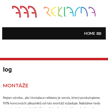
Skip
to
content
HOME
log
MONTÁŽE
Nejen výroba , ale i instalace reklamy je servis, který poskytujeme.
90% koncových zákazníků od nás montáž vyžaduje. Nabízíme tedy