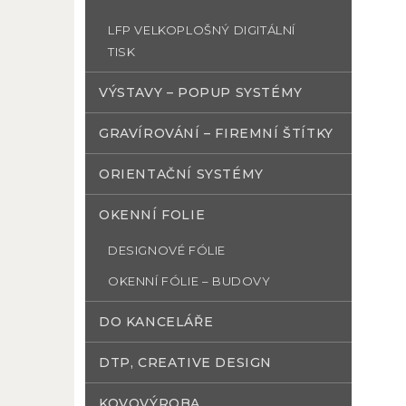
LFP VELKOPLOŠNÝ DIGITÁLNÍ
TISK
VÝSTAVY – POPUP SYSTÉMY
GRAVÍROVÁNÍ – FIREMNÍ ŠTÍTKY
ORIENTAČNÍ SYSTÉMY
OKENNÍ FOLIE
DESIGNOVÉ FÓLIE
OKENNÍ FÓLIE – BUDOVY
DO KANCELÁŘE
DTP, CREATIVE DESIGN
KOVOVÝROBA