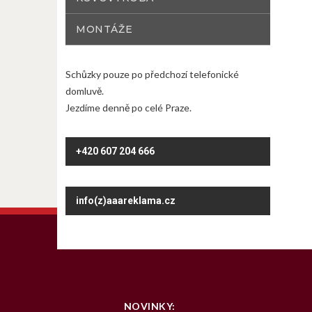
MONTÁŽE
Schůzky pouze po předchozí telefonické
domluvě.
Jezdíme denně po celé Praze.
+420 607 204 666
info(z)aaareklama.cz
NOVINKY: