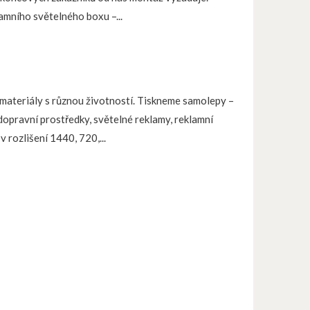
amního světelného boxu –...
materiály s různou životností. Tiskneme samolepy –
 dopravní prostředky, světelné reklamy, reklamní
v rozlišení 1440, 720,...