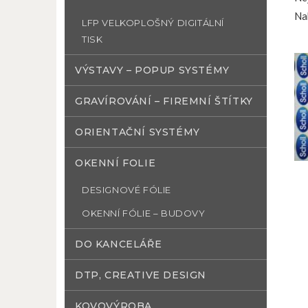
Na
LFP VELKOPLOŠNÝ DIGITÁLNÍ
TISK
VÝSTAVY – POPUP SYSTÉMY
GRAVÍROVÁNÍ – FIREMNÍ ŠTÍTKY
ORIENTAČNÍ SYSTÉMY
OKENNÍ FOLIE
DESIGNOVÉ FÓLIE
OKENNÍ FÓLIE – BUDOVY
DO KANCELÁŘE
DTP, CREATIVE DESIGN
KOVOVÝROBA