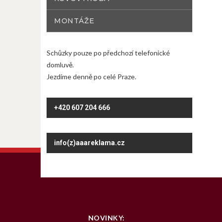
MONTÁŽE
Schůzky pouze po předchozí telefonické
domluvě.
Jezdíme denně po celé Praze.
+420 607 204 666
info(z)aaareklama.cz
NOVINKY: