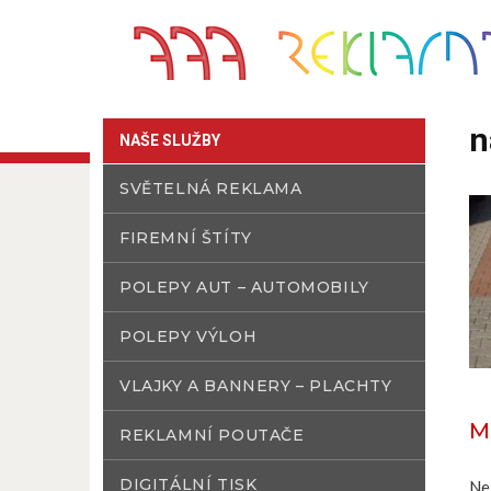
n
NAŠE SLUŽBY
SVĚTELNÁ REKLAMA
FIREMNÍ ŠTÍTY
POLEPY AUT – AUTOMOBILY
POLEPY VÝLOH
VLAJKY A BANNERY – PLACHTY
M
REKLAMNÍ POUTAČE
DIGITÁLNÍ TISK
Ne