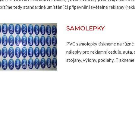
bízíme tedy standardně umístění či připevnění světelné reklamy (rekl
SAMOLEPKY
PVC samolepky tiskneme na různé 
nálepky pro reklamní cedule, auta,
stojany, výlohy, podlahy. Tiskneme 