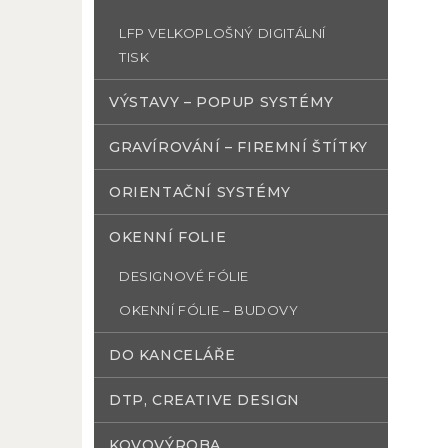
LFP VELKOPLOŠNÝ DIGITÁLNÍ
TISK
VÝSTAVY – POPUP SYSTÉMY
GRAVÍROVÁNÍ – FIREMNÍ ŠTÍTKY
ORIENTAČNÍ SYSTÉMY
OKENNÍ FOLIE
DESIGNOVÉ FÓLIE
OKENNÍ FÓLIE – BUDOVY
DO KANCELÁŘE
DTP, CREATIVE DESIGN
KOVOVÝROBA