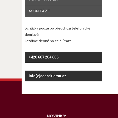
MONTÁŽE
Schůzky pouze po předchozí telefonické
domluvě.
Jezdíme denně po celé Praze.
+420 607 204 666
info(z)aaareklama.cz
NOVINKY: