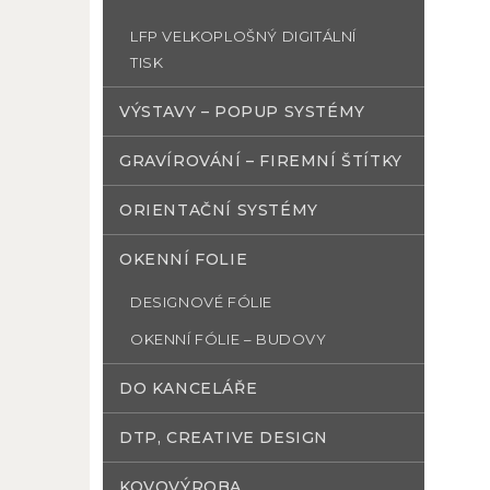
LFP VELKOPLOŠNÝ DIGITÁLNÍ
TISK
VÝSTAVY – POPUP SYSTÉMY
GRAVÍROVÁNÍ – FIREMNÍ ŠTÍTKY
ORIENTAČNÍ SYSTÉMY
OKENNÍ FOLIE
DESIGNOVÉ FÓLIE
OKENNÍ FÓLIE – BUDOVY
DO KANCELÁŘE
DTP, CREATIVE DESIGN
KOVOVÝROBA