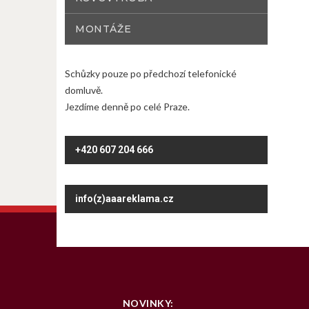
MONTÁŽE
Schůzky pouze po předchozí telefonické
domluvě.
Jezdíme denně po celé Praze.
+420 607 204 666
info(z)aaareklama.cz
NOVINKY: