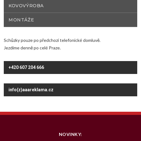
KOVOVÝROBA
MONTÁŽE
Schůzky pouze po předchozí telefonické domluvě.
Jezdíme denně po celé Praze.
+420 607 204 666
info(z)aaareklama.cz
NOVINKY: