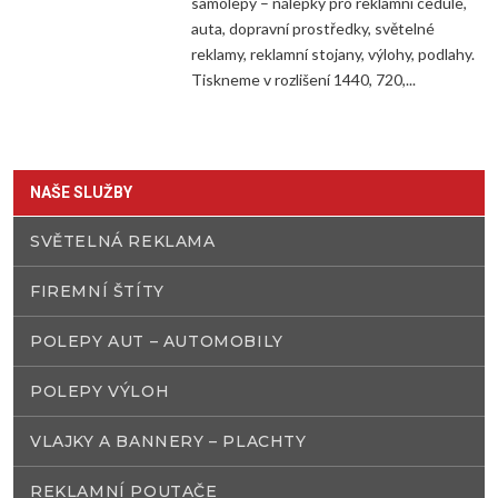
samolepy – nálepky pro reklamní cedule,
auta, dopravní prostředky, světelné
reklamy, reklamní stojany, výlohy, podlahy.
Tiskneme v rozlišení 1440, 720,...
NAŠE SLUŽBY
SVĚTELNÁ REKLAMA
FIREMNÍ ŠTÍTY
POLEPY AUT – AUTOMOBILY
POLEPY VÝLOH
VLAJKY A BANNERY – PLACHTY
REKLAMNÍ POUTAČE