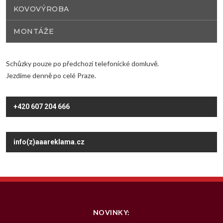
KOVOVÝROBA
MONTÁŽE
Schůzky pouze po předchozí telefonické domluvě.
Jezdíme denně po celé Praze.
+420 607 204 666
info(z)aaareklama.cz
NOVINKY: