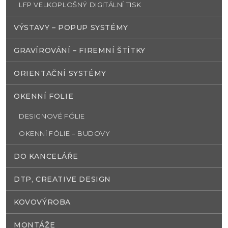
LFP VELKOPLOŠNÝ DIGITÁLNÍ TISK
VÝSTAVY – POPUP SYSTÉMY
GRAVÍROVÁNÍ – FIREMNÍ ŠTÍTKY
ORIENTAČNÍ SYSTÉMY
OKENNÍ FOLIE
DESIGNOVÉ FÓLIE
OKENNÍ FÓLIE – BUDOVY
DO KANCELÁŘE
DTP, CREATIVE DESIGN
KOVOVÝROBA
MONTÁŽE