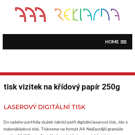
Skip
to
content
HOME
tisk vizitek na křídový papír 250g
LASEROVÝ DIGITÁLNÍ TISK
Do našeho portfolia služeb taktéž patří digitální laserový tisk. Jde o
malonákladový tisk. Tiskneme na formát A4. Nejčastější gramáže