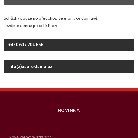
Schůzky pouze po předchozí telefonické domluvě.
Jezdíme denně po celé Praze.
+420 607 204 666
info(z)aaareklama.cz
NOVINKY:
Nové webové stránky