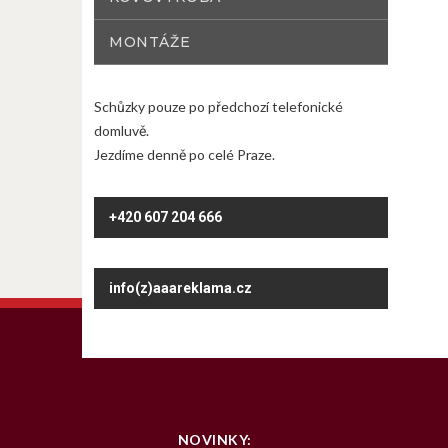
MONTÁŽE
Schůzky pouze po předchozí telefonické
domluvě.
Jezdíme denně po celé Praze.
+420 607 204 666
info(z)aaareklama.cz
NOVINKY: