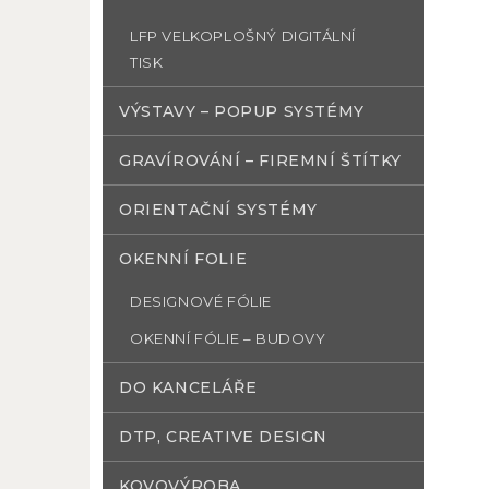
LFP VELKOPLOŠNÝ DIGITÁLNÍ
TISK
VÝSTAVY – POPUP SYSTÉMY
GRAVÍROVÁNÍ – FIREMNÍ ŠTÍTKY
ORIENTAČNÍ SYSTÉMY
OKENNÍ FOLIE
DESIGNOVÉ FÓLIE
OKENNÍ FÓLIE – BUDOVY
DO KANCELÁŘE
DTP, CREATIVE DESIGN
KOVOVÝROBA