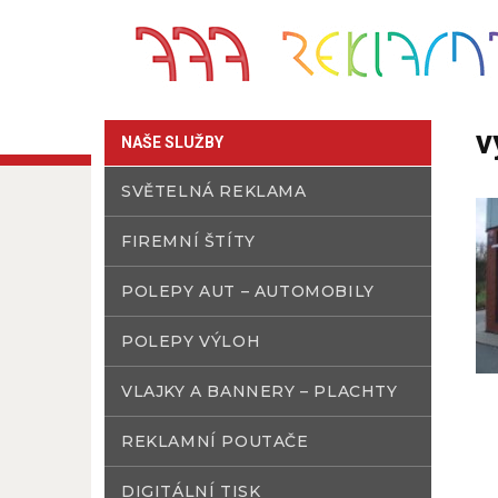
v
NAŠE SLUŽBY
SVĚTELNÁ REKLAMA
FIREMNÍ ŠTÍTY
POLEPY AUT – AUTOMOBILY
POLEPY VÝLOH
VLAJKY A BANNERY – PLACHTY
REKLAMNÍ POUTAČE
DIGITÁLNÍ TISK