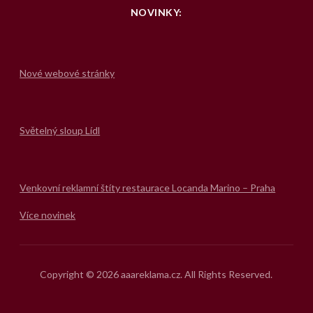
NOVINKY:
Nové webové stránky
Světelný sloup Lídl
Venkovní reklamní štíty restaurace Locanda Marino – Praha
Více novinek
Copyright © 2026 aaareklama.cz. All Rights Reserved.