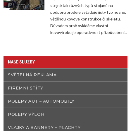
stejně tak různých typů stojanů na
podporu prodeje vyžaduje jistý typ nosné,
většinou kovové konstrukce či skeletu.
Důvodem proč ovládáme vlastní
kovovýrobu je operativnost přizpůsobení...
NAŠE SLUŽBY
SVĚTELNÁ REKLAMA
FIREMNÍ ŠTÍTY
POLEPY AUT – AUTOMOBILY
POLEPY VÝLOH
VLAJKY A BANNERY – PLACHTY