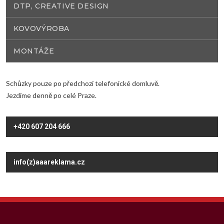
DTP, CREATIVE DESIGN
KOVOVÝROBA
MONTÁŽE
Schůzky pouze po předchozí telefonické domluvě.
Jezdíme denně po celé Praze.
+420 607 204 666
info(z)aaareklama.cz