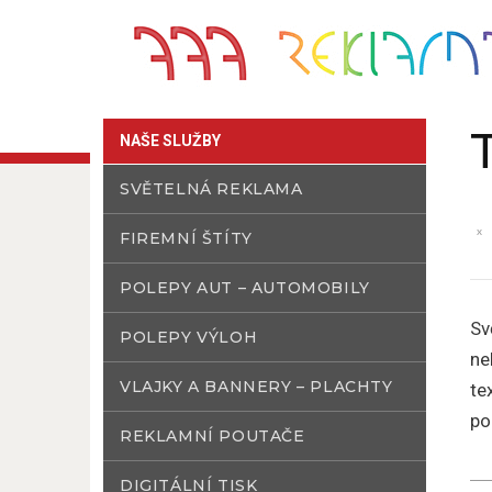
NAŠE SLUŽBY
SVĚTELNÁ REKLAMA
FIREMNÍ ŠTÍTY
POLEPY AUT – AUTOMOBILY
Sv
POLEPY VÝLOH
ne
VLAJKY A BANNERY – PLACHTY
te
po
REKLAMNÍ POUTAČE
DIGITÁLNÍ TISK