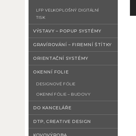
N
p
LFP VELKOPLOŠNÝ DIGITÁLNÍ
TISK
p
VÝSTAVY – POPUP SYSTÉMY
GRAVÍROVÁNÍ – FIREMNÍ ŠTÍTKY
ORIENTAČNÍ SYSTÉMY
OKENNÍ FOLIE
DESIGNOVÉ FÓLIE
OKENNÍ FÓLIE – BUDOVY
DO KANCELÁŘE
DTP, CREATIVE DESIGN
KOVOVÝROBA