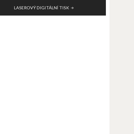
LASEROVÝ DIGITÁLNÍ TISK