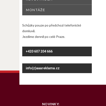
MONTÁŽE
Schůzky pouze po předchozí telefonické
domluvě.
Jezdíme denně po celé Praze.
+420 607 204 666
info(z)aaareklama.cz
NOVINKY: