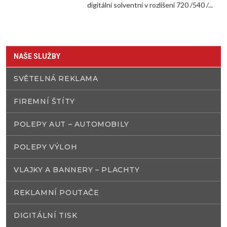
digitální solventní v rozlišení 720 /540 /...
NAŠE SLUŽBY
SVĚTELNÁ REKLAMA
FIREMNÍ ŠTÍTY
POLEPY AUT – AUTOMOBILY
POLEPY VÝLOH
VLAJKY A BANNERY – PLACHTY
REKLAMNÍ POUTAČE
DIGITÁLNÍ TISK