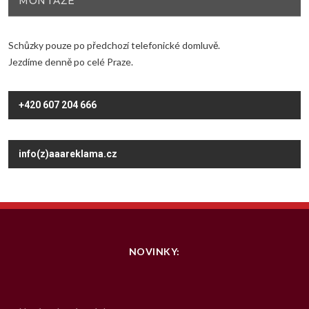
MONTÁŽE
Schůzky pouze po předchozí telefonické domluvě.
Jezdíme denně po celé Praze.
+420 607 204 666
info(z)aaareklama.cz
NOVINKY: