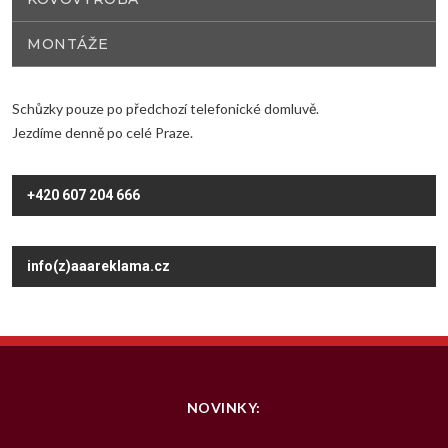
MONTÁŽE
Schůzky pouze po předchozí telefonické domluvě.
Jezdíme denně po celé Praze.
+420 607 204 666
info(z)aaareklama.cz
NOVINKY: