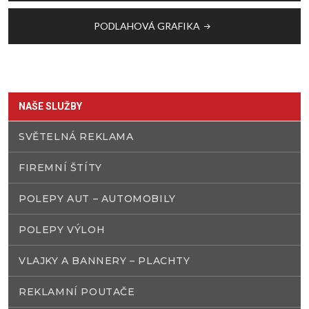
příspěvek
PODLAHOVÁ GRAFIKA
NAŠE SLUŽBY
SVĚTELNÁ REKLAMA
FIREMNÍ ŠTÍTY
POLEPY AUT – AUTOMOBILY
POLEPY VÝLOH
VLAJKY A BANNERY – PLACHTY
REKLAMNÍ POUTAČE