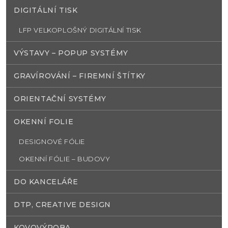
DIGITÁLNÍ TISK
LFP VELKOPLOŠNÝ DIGITÁLNÍ TISK
VÝSTAVY – POPUP SYSTÉMY
GRAVÍROVÁNÍ – FIREMNÍ ŠTÍTKY
ORIENTAČNÍ SYSTÉMY
OKENNÍ FOLIE
DESIGNOVÉ FÓLIE
OKENNÍ FÓLIE – BUDOVY
DO KANCELÁŘE
DTP, CREATIVE DESIGN
KOVOVÝROBA