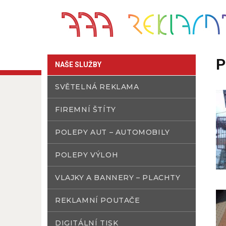
P
NAŠE SLUŽBY
SVĚTELNÁ REKLAMA
FIREMNÍ ŠTÍTY
POLEPY AUT – AUTOMOBILY
POLEPY VÝLOH
VLAJKY A BANNERY – PLACHTY
REKLAMNÍ POUTAČE
DIGITÁLNÍ TISK