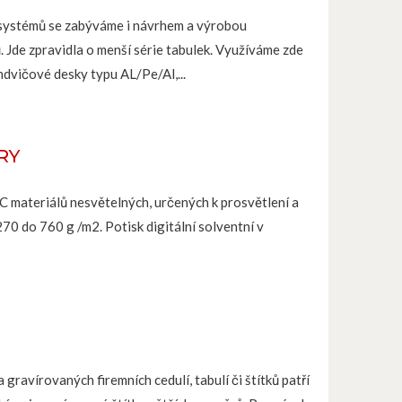
systémů se zabýváme i návrhem a výrobou
 Jde zpravidla o menší série tabulek. Využíváme zde
ndvičové desky typu AL/Pe/Al,...
RY
 materiálů nesvětelných, určených k prosvětlení a
70 do 760 g /m2. Potisk digitální solventní v
 gravírovaných firemních cedulí, tabulí či štítků patří