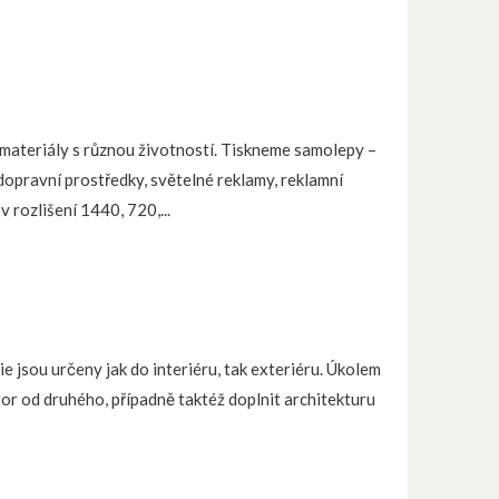
materiály s různou životností. Tiskneme samolepy –
 dopravní prostředky, světelné reklamy, reklamní
v rozlišení 1440, 720,...
ie jsou určeny jak do interiéru, tak exteriéru. Úkolem
stor od druhého, případně taktéž doplnit architekturu