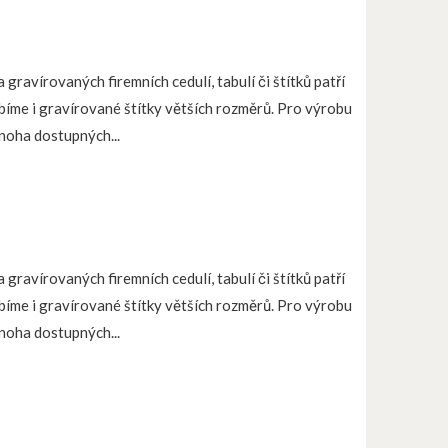
 gravírovaných firemních cedulí, tabulí či štítků patří
obíme i gravírované štítky větších rozměrů. Pro výrobu
noha dostupných...
 gravírovaných firemních cedulí, tabulí či štítků patří
obíme i gravírované štítky větších rozměrů. Pro výrobu
noha dostupných...