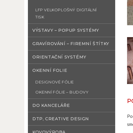
LFP VELKOPLOŠNÝ DIGITÁLNÍ
TISK
VÝSTAVY – POPUP SYSTÉMY
GRAVÍROVÁNÍ – FIREMNÍ ŠTÍTKY
ORIENTAČNÍ SYSTÉMY
OKENNÍ FOLIE
DESIGNOVÉ FÓLIE
OKENNÍ FÓLIE – BUDOVY
P
DO KANCELÁŘE
Po
DTP, CREATIVE DESIGN
smě
KOVOVÝROBA