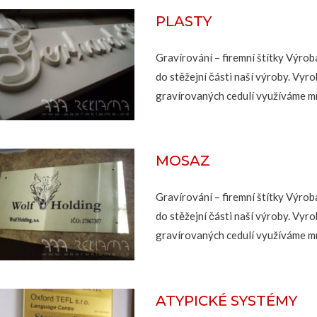
PLASTY
Gravírování – firemní štítky Výroba
do stěžejní části naší výroby. Vyr
gravírovaných cedulí využíváme m
MOSAZ
Gravírování – firemní štítky Výroba
do stěžejní části naší výroby. Vyr
gravírovaných cedulí využíváme m
ATYPICKÉ SYSTÉMY