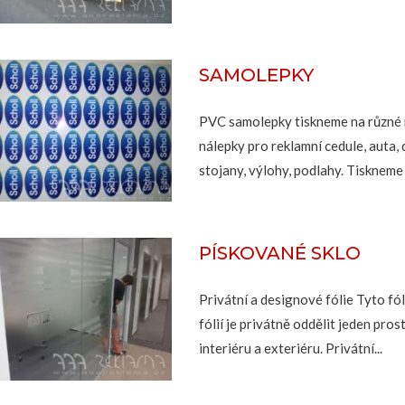
SAMOLEPKY
PVC samolepky tiskneme na různé 
nálepky pro reklamní cedule, auta,
stojany, výlohy, podlahy. Tiskneme 
PÍSKOVANÉ SKLO
Privátní a designové fólie Tyto fól
fólií je privátně oddělit jeden pro
interiéru a exteriéru. Privátní...