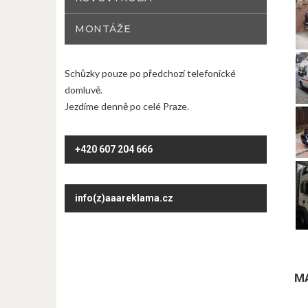
MONTÁŽE
Schůzky pouze po předchozí telefonické
domluvě.
Jezdíme denně po celé Praze.
+420 607 204 666
info(z)aaareklama.cz
M