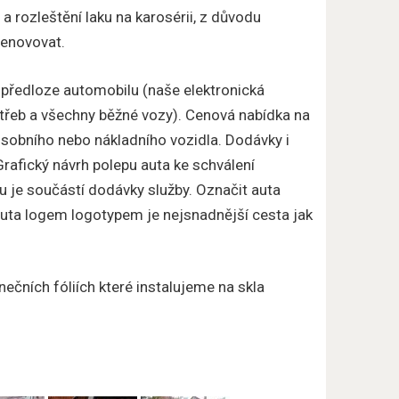
 a rozleštění laku na karosérii, z důvodu
renovovat.
předloze automobilu (naše elektronická
třeb a všechny běžné vozy). Cenová nabídka na
sobního nebo nákladního vozidla. Dodávky i
rafický návrh polepu auta ke schválení
u je součástí dodávky služby. Označit auta
 auta logem logotypem je nejsnadnější cesta jak
nečních fóliích které instalujeme na skla