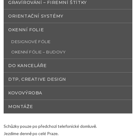
GRAVÍROVÁNÍ – FIREMNÍ ŠTÍTKY
ORIENTAČNÍ SYSTÉMY
OKENNÍ FOLIE
DESIGNOVÉ FÓLIE
OKENNÍ FÓLIE – BUDOVY
DO KANCELÁŘE
DTP, CREATIVE DESIGN
KOVOVÝROBA
MONTÁŽE
Schůzky pouze po předchozí telefonické domluvě.
Jezdíme denně po celé Praze.