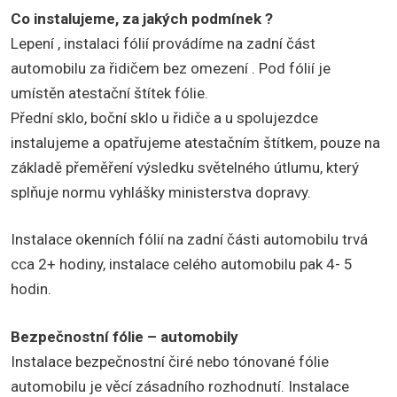
Co instalujeme, za jakých podmínek ?
Lepení , instalaci fólií provádíme na zadní část
automobilu za řidičem bez omezení . Pod fólií je
umístěn atestační štítek fólie.
Přední sklo, boční sklo u řidiče a u spolujezdce
instalujeme a opatřujeme atestačním štítkem, pouze na
základě přeměření výsledku světelného útlumu, který
splňuje normu vyhlášky ministerstva dopravy.
Instalace okenních fólií na zadní části automobilu trvá
cca 2+ hodiny, instalace celého automobilu pak 4- 5
hodin.
Bezpečnostní fólie – automobily
Instalace bezpečnostní čiré nebo tónované fólie
automobilu je věcí zásadního rozhodnutí. Instalace