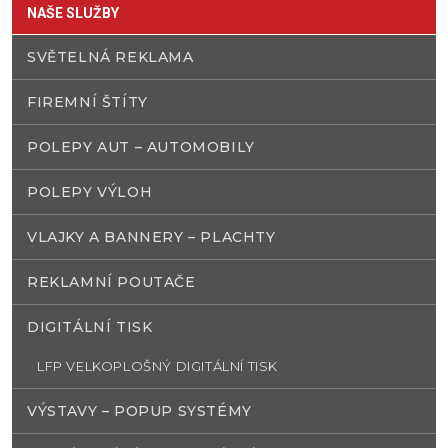
NAŠE SLUŽBY
SVĚTELNÁ REKLAMA
FIREMNÍ ŠTÍTY
POLEPY AUT – AUTOMOBILY
POLEPY VÝLOH
VLAJKY A BANNERY – PLACHTY
REKLAMNÍ POUTAČE
DIGITÁLNÍ TISK
LFP VELKOPLOŠNÝ DIGITÁLNÍ TISK
VÝSTAVY – POPUP SYSTÉMY