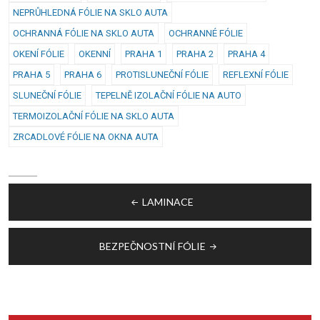
NEPRŮHLEDNÁ FÓLIE NA SKLO AUTA
OCHRANNÁ FÓLIE NA SKLO AUTA
OCHRANNÉ FÓLIE
OKENÍ FÓLIE
OKENNÍ
PRAHA 1
PRAHA 2
PRAHA 4
PRAHA 5
PRAHA 6
PROTISLUNEČNÍ FÓLIE
REFLEXNÍ FÓLIE
SLUNEČNÍ FÓLIE
TEPELNĚ IZOLAČNÍ FÓLIE NA AUTO
TERMOIZOLAČNÍ FÓLIE NA SKLO AUTA
ZRCADLOVÉ FÓLIE NA OKNA AUTA
Navigace
LAMINACE
pro
příspěvek
BEZPEČNOSTNÍ FÓLIE