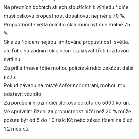
Na předních bočních sklech sloužících k výhledu řidiče
musí celková propustnost dosahovat nejméně 70 %.
Propustnost světla čelního skla musí být minimálně 75
%.
Skla za řidičem nejsou limitována propustností světla,
ale fólie na zadním skle nesmí zakrývat třetí brzdovou
svítilnu.
Za příliš tmavé fólie mohou policisté řidiči zakázat další
jízdu.
Pokud závadu na místě šofér neodstraní, mohou mu
odstavit vozidlo.
Za porušení hrozí řidiči bloková pokuta do 5000 korun.
Ve správním řízení za propustnost nižší než 20 % může
pokuta být od 5 do 10 tisíc Kč nebo zákaz řízení na 6 až
12 měsíců.