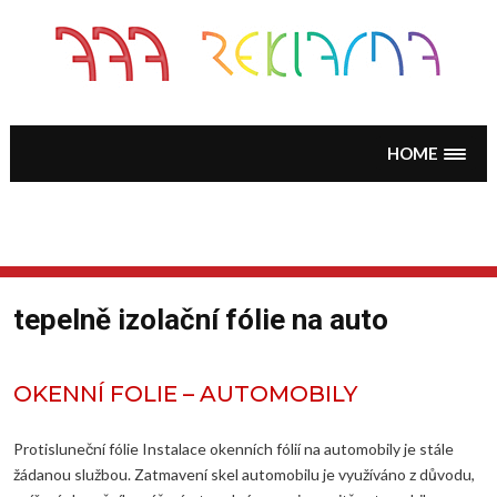
Skip
to
content
HOME
tepelně izolační fólie na auto
OKENNÍ FOLIE – AUTOMOBILY
Protisluneční fólie Instalace okenních fólií na automobily je stále
žádanou službou. Zatmavení skel automobilu je využíváno z důvodu,