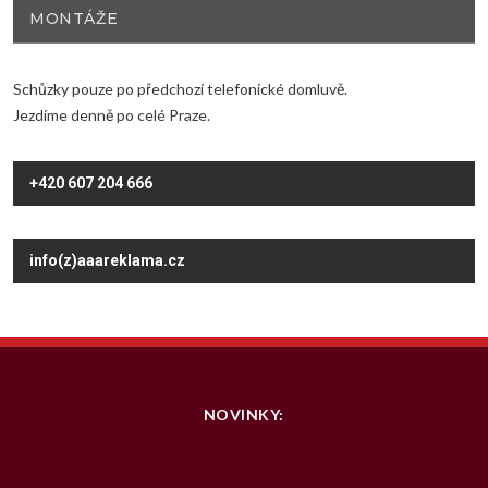
MONTÁŽE
Schůzky pouze po předchozí telefonické domluvě.
Jezdíme denně po celé Praze.
+420 607 204 666
info(z)aaareklama.cz
NOVINKY: