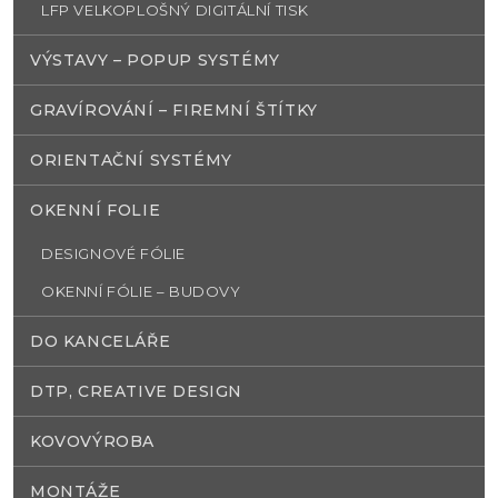
LFP VELKOPLOŠNÝ DIGITÁLNÍ TISK
VÝSTAVY – POPUP SYSTÉMY
GRAVÍROVÁNÍ – FIREMNÍ ŠTÍTKY
ORIENTAČNÍ SYSTÉMY
OKENNÍ FOLIE
DESIGNOVÉ FÓLIE
OKENNÍ FÓLIE – BUDOVY
DO KANCELÁŘE
DTP, CREATIVE DESIGN
KOVOVÝROBA
MONTÁŽE