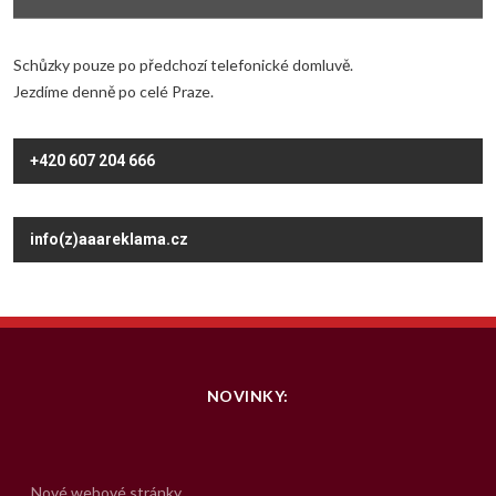
Schůzky pouze po předchozí telefonické domluvě.
Jezdíme denně po celé Praze.
+420 607 204 666
info(z)aaareklama.cz
NOVINKY:
Nové webové stránky