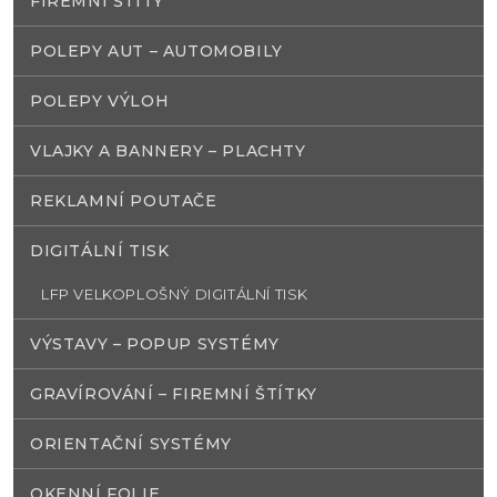
FIREMNÍ ŠTÍTY
POLEPY AUT – AUTOMOBILY
POLEPY VÝLOH
VLAJKY A BANNERY – PLACHTY
REKLAMNÍ POUTAČE
DIGITÁLNÍ TISK
LFP VELKOPLOŠNÝ DIGITÁLNÍ TISK
VÝSTAVY – POPUP SYSTÉMY
GRAVÍROVÁNÍ – FIREMNÍ ŠTÍTKY
ORIENTAČNÍ SYSTÉMY
OKENNÍ FOLIE