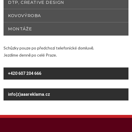
DTP, CREATIVE DESIGN
KOVOVÝROBA
MONTÁŽE
Schůzky pouze po předchozí telefonické domluvě.
Jezdíme denně po celé Praze.
+420 607 204 666
info(z)aaareklama.cz