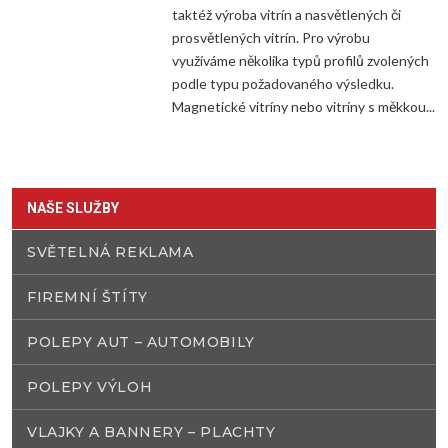
taktéž výroba vitrín a nasvětlených či
prosvětlených vitrín. Pro výrobu
využíváme několika typů profilů zvolených
podle typu požadovaného výsledku.
Magnetické vitríny nebo vitríny s měkkou...
NAŠE SLUŽBY
SVĚTELNÁ REKLAMA
FIREMNÍ ŠTÍTY
POLEPY AUT – AUTOMOBILY
POLEPY VÝLOH
VLAJKY A BANNERY – PLACHTY