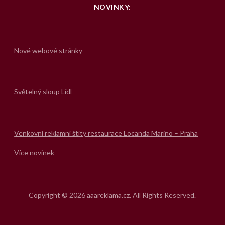
NOVINKY:
Nové webové stránky
Světelný sloup Lídl
Venkovní reklamní štíty restaurace Locanda Marino – Praha
Více novinek
Copyright © 2026 aaareklama.cz. All Rights Reserved.