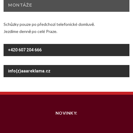
MONTÁŽE
Schůzky pouze po předchozí telefonické domluvě.
Jezdíme denně po celé Praze.
+420 607 204 666
info(z)aaareklama.cz
NOVINKY: