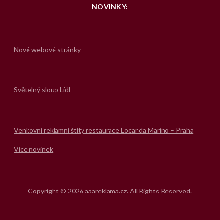
NOVINKY:
Nové webové stránky
Světelný sloup Lídl
Venkovní reklamní štíty restaurace Locanda Marino – Praha
Více novinek
Copyright © 2026 aaareklama.cz. All Rights Reserved.