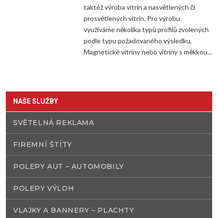
taktéž výroba vitrín a nasvětlených či
prosvětlených vitrín. Pro výrobu
využíváme několika typů profilů zvolených
podle typu požadovaného výsledku.
Magnetické vitríny nebo vitríny s měkkou...
NAŠE SLUŽBY
SVĚTELNÁ REKLAMA
FIREMNÍ ŠTÍTY
POLEPY AUT – AUTOMOBILY
POLEPY VÝLOH
VLAJKY A BANNERY – PLACHTY