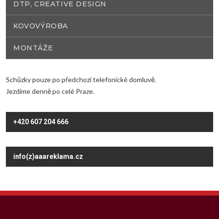
DTP, CREATIVE DESIGN
KOVOVÝROBA
MONTÁŽE
Schůzky pouze po předchozí telefonické domluvě.
Jezdíme denně po celé Praze.
+420 607 204 666
info(z)aaareklama.cz