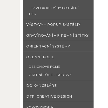
LFP VELKOPLOŠNÝ DIGITÁLNÍ
TISK
VÝSTAVY – POPUP SYSTÉMY
GRAVÍROVÁNÍ – FIREMNÍ ŠTÍTKY
ORIENTAČNÍ SYSTÉMY
OKENNÍ FOLIE
DESIGNOVÉ FÓLIE
OKENNÍ FÓLIE – BUDOVY
DO KANCELÁŘE
DTP, CREATIVE DESIGN
KOVOVÝROBA