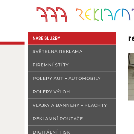
r
NAŠE SLUŽBY
SVĚTELNÁ REKLAMA
FIREMNÍ ŠTÍTY
POLEPY AUT – AUTOMOBILY
POLEPY VÝLOH
VLAJKY A BANNERY – PLACHTY
REKLAMNÍ POUTAČE
DIGITÁLNÍ TISK