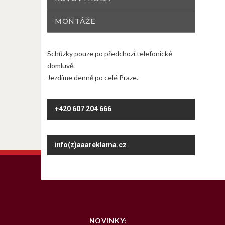
MONTÁŽE
Schůzky pouze po předchozí telefonické
domluvě.
Jezdíme denně po celé Praze.
+420 607 204 666
info(z)aaareklama.cz
NOVINKY: