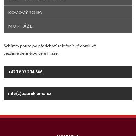
KOVOVÝROBA
MONTÁŽE
Schůzky pouze po předchozí telefonické domluvě.
Jezdíme denně po celé Praze.
+420 607 204 666
info(z)aaareklama.cz