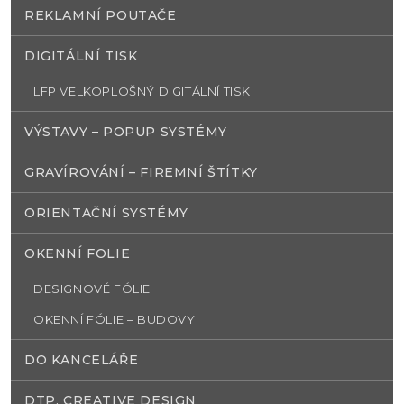
REKLAMNÍ POUTAČE
DIGITÁLNÍ TISK
LFP VELKOPLOŠNÝ DIGITÁLNÍ TISK
VÝSTAVY – POPUP SYSTÉMY
GRAVÍROVÁNÍ – FIREMNÍ ŠTÍTKY
ORIENTAČNÍ SYSTÉMY
OKENNÍ FOLIE
DESIGNOVÉ FÓLIE
OKENNÍ FÓLIE – BUDOVY
DO KANCELÁŘE
DTP, CREATIVE DESIGN