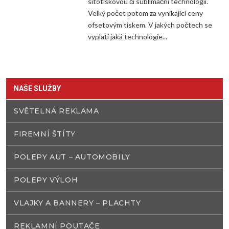
sítotiskovou či sublimační technologií.
Velký počet potom za vynikající ceny
ofsetovým tiskem. V jakých počtech se
vyplatí jaká technologie...
NAŠE SLUŽBY
SVĚTELNÁ REKLAMA
FIREMNÍ ŠTÍTY
POLEPY AUT – AUTOMOBILY
POLEPY VÝLOH
VLAJKY A BANNERY – PLACHTY
REKLAMNÍ POUTAČE