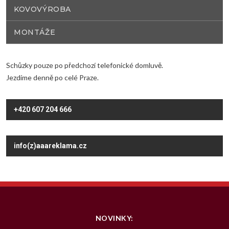
KOVOVÝROBA
MONTÁŽE
Schůzky pouze po předchozí telefonické domluvě.
Jezdíme denně po celé Praze.
+420 607 204 666
info(z)aaareklama.cz
NOVINKY: